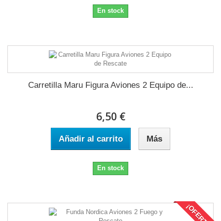
En stock
Carretilla Maru Figura Aviones 2 Equipo de...
6,50 €
Añadir al carrito
Más
En stock
¡OFERTA!