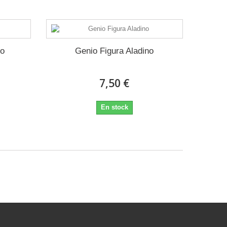
no
Genio Figura Aladino
7,50 €
En stock