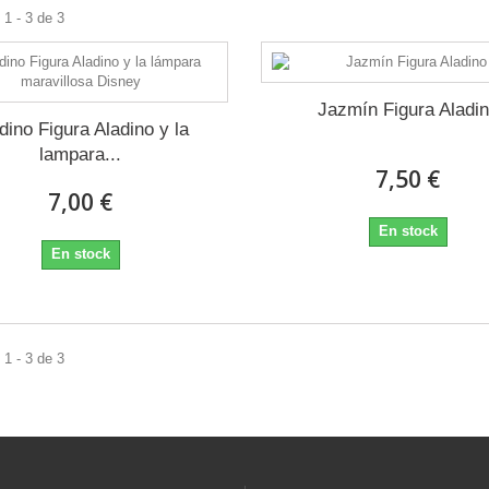
1 - 3 de 3
Jazmín Figura Aladi
dino Figura Aladino y la
lampara...
7,50 €
7,00 €
En stock
En stock
1 - 3 de 3