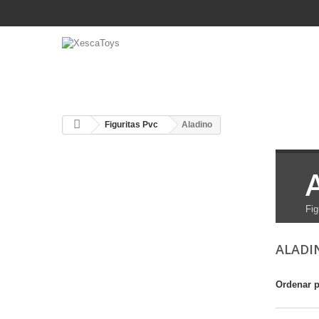
Figuritas Pvc
Aladino
Fig
ALAD
Ordenar 