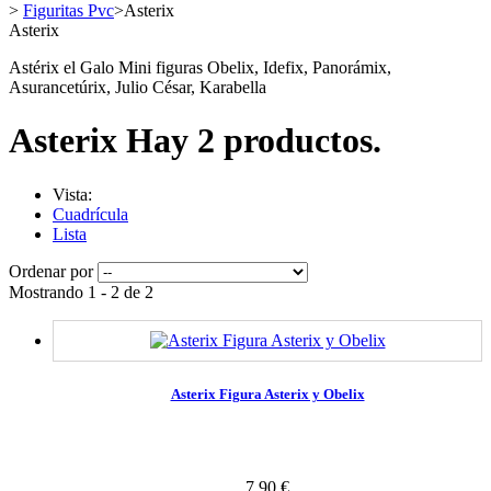
>
Figuritas Pvc
>
Asterix
Asterix
Astérix el Galo Mini figuras
Obelix, Idefix, Panorámix,
Asurancetúrix, Julio César, Karabella
Asterix
Hay 2 productos.
Vista:
Cuadrícula
Lista
Ordenar por
Mostrando 1 - 2 de 2
Asterix Figura Asterix y Obelix
7,90 €