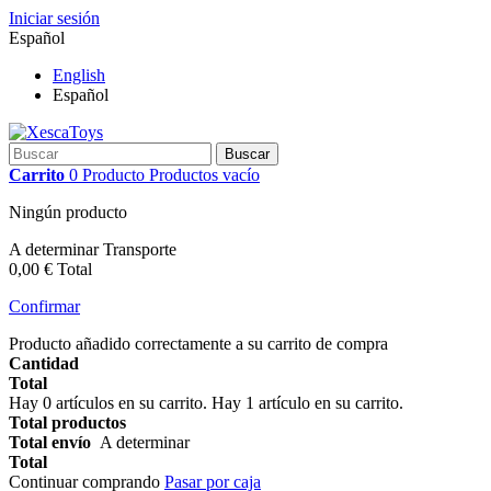
Iniciar sesión
Español
English
Español
Buscar
Carrito
0
Producto
Productos
vacío
Ningún producto
A determinar
Transporte
0,00 €
Total
Confirmar
Producto añadido correctamente a su carrito de compra
Cantidad
Total
Hay
0
artículos en su carrito.
Hay 1 artículo en su carrito.
Total productos
Total envío
A determinar
Total
Continuar comprando
Pasar por caja