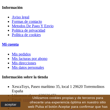
Información
Aviso legal
Formas de contacto
Metodos De Pago Y Envio
Politica de privacidad
Política de cookies
Mi cuenta
Mis pedidos
Mis facturas por abono
Mis direcciones
Mis datos personales
Información sobre la tienda
XescaToys, Paseo marítimo 35, local 1 29620 Torremolinos
España
Llámenos ahora:
639626472
Utilizamos cookies propias y de terceros para
Email:
ventasxesca@gmail.com
ofrecerte una experiencia óptima en nuestro sitio
aceptar
web Pulsa el botón Aceptar para confirmar que has