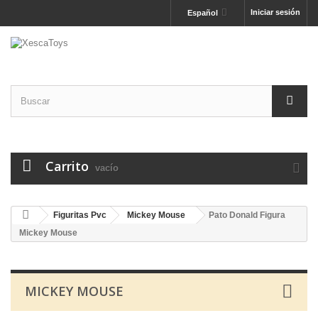
Iniciar sesión
Español
Carrito
vacío
Figuritas Pvc
Mickey Mouse
Pato Donald Figura
Mickey Mouse
MICKEY MOUSE