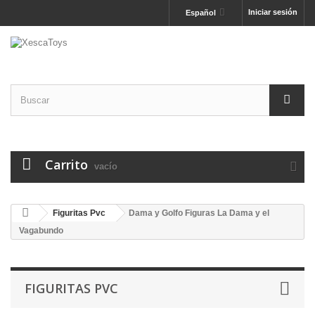
Iniciar sesión
Español
Carrito
vacío
Figuritas Pvc
Dama y Golfo Figuras La Dama y el
Vagabundo
FIGURITAS PVC