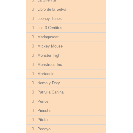
La Sirenita
Libro de la Selva
Looney Tunes
Los 3 Cerditos
Madagascar
Mickey Mouse
Monster High
Monstruos Inc
Mortadelo
Nemo y Dory
Patrulla Canina
Perros
Pinocho
Pitufos
Pocoyo