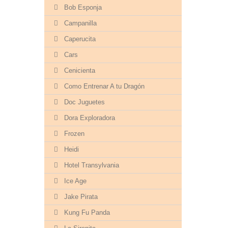
Bob Esponja
Campanilla
Caperucita
Cars
Cenicienta
Como Entrenar A tu Dragón
Doc Juguetes
Dora Exploradora
Frozen
Heidi
Hotel Transylvania
Ice Age
Jake Pirata
Kung Fu Panda