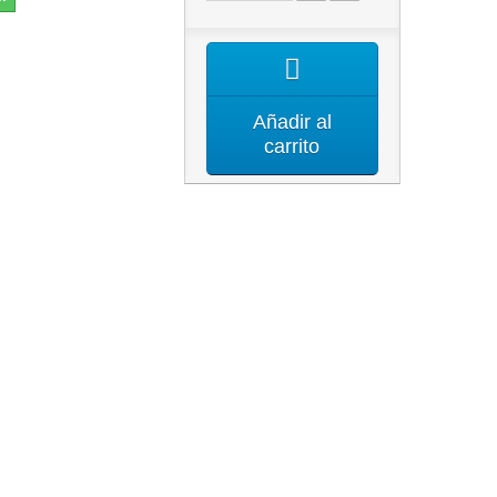
Añadir al
carrito