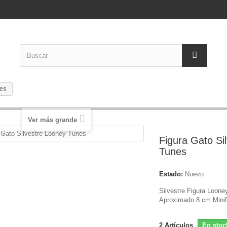
nes
Ver más grande
Figura Gato Si
Tunes
Estado:
Nuevo
Silvestre Figura Loon
Aproximado 8 cm Minif
2
Artículos
En stoc