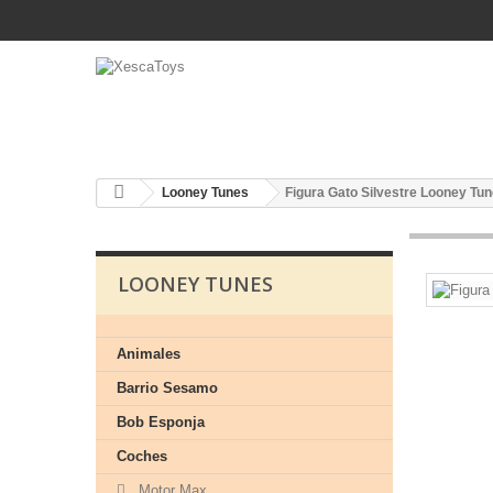
Looney Tunes
Figura Gato Silvestre Looney Tu
LOONEY TUNES
Animales
Barrio Sesamo
Bob Esponja
Coches
Motor Max