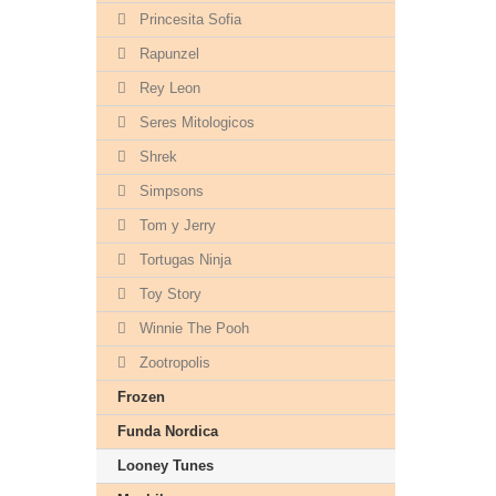
Princesita Sofia
Rapunzel
Rey Leon
Seres Mitologicos
Shrek
Simpsons
Tom y Jerry
Tortugas Ninja
Toy Story
Winnie The Pooh
Zootropolis
Frozen
Funda Nordica
Looney Tunes